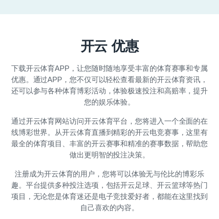
开云 优惠
下载开云体育APP，让您随时随地享受丰富的体育赛事和专属
优惠。通过APP，您不仅可以轻松查看最新的开云体育资讯，
还可以参与各种体育博彩活动，体验极速投注和高赔率，提升
您的娱乐体验。
通过开云体育网站访问开云体育平台，您将进入一个全面的在
线博彩世界。从开云体育直播到精彩的开云电竞赛事，这里有
最全的体育项目、丰富的开云赛事和精准的赛事数据，帮助您
做出更明智的投注决策。
注册成为开云体育的用户，您将可以体验无与伦比的博彩乐
趣。平台提供多种投注选项，包括开云足球、开云篮球等热门
项目，无论您是体育迷还是电子竞技爱好者，都能在这里找到
自己喜欢的内容。