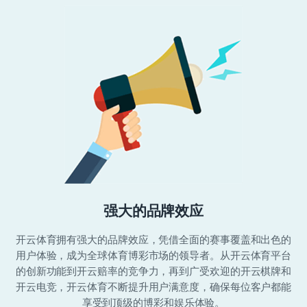
强大的品牌效应
开云体育拥有强大的品牌效应，凭借全面的赛事覆盖和出色的
用户体验，成为全球体育博彩市场的领导者。从开云体育平台
的创新功能到开云赔率的竞争力，再到广受欢迎的开云棋牌和
开云电竞，开云体育不断提升用户满意度，确保每位客户都能
享受到顶级的博彩和娱乐体验。