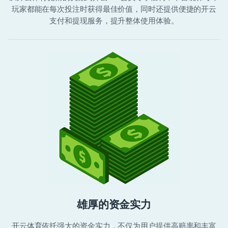
玩家都能在每次投注时获得最佳价值，同时还提供便捷的开云
支付和提现服务，提升整体使用体验。
雄厚的资金实力
开云体育依托强大的资金实力，不仅为用户提供高赔率和丰富