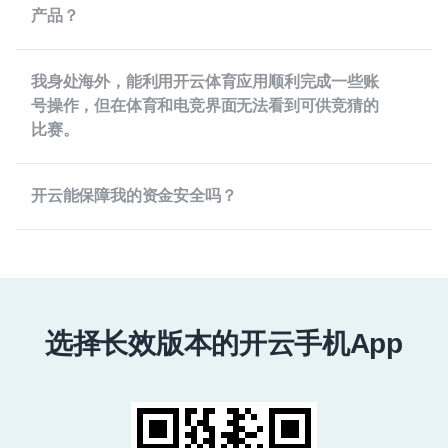
产品？
我身处海外，能利用开云体育应用顺利完成一些账
号操作，但在体育和电竞界面无法看到可供竞猜的
比赛。
开云能保障我的资金安全吗？
选择长效版本的开云手机App