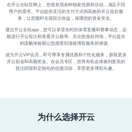
在开云全站官网上，您将发现各种独家优惠和活动，满足不同
用户的需求。平台提供灵活的支付方式和高效的开云提款服
务，让您随时兑现投注收益，保障您的资金安全。
通过开云全站app，您可以享受实时的体育直播和赛事动态，还
能进行开云投注和查看开云赔率。无论您身处何地，平台提供
的流畅体验都让您感受到顶级博彩服务的便捷。
成为开云VIP会员，即可尊享专属优惠和个性化服务，获取更多
开云彩金和高额奖金。在会员专区，您将有机会体验到更高的
投注回报和定制化的优惠活动，享受更多博彩乐趣。
为什么选择开云